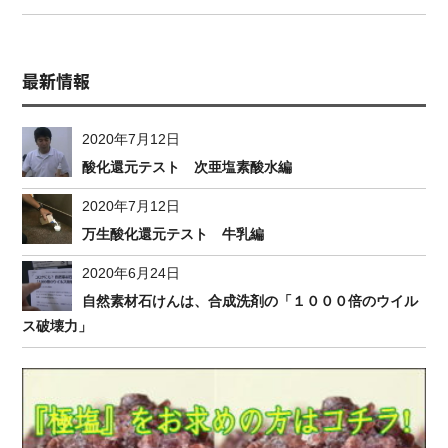
最新情報
2020年7月12日
酸化還元テスト 次亜塩素酸水編
2020年7月12日
万生酸化還元テスト 牛乳編
2020年6月24日
自然素材石けんは、合成洗剤の「１０００倍のウイル
ス破壊力」