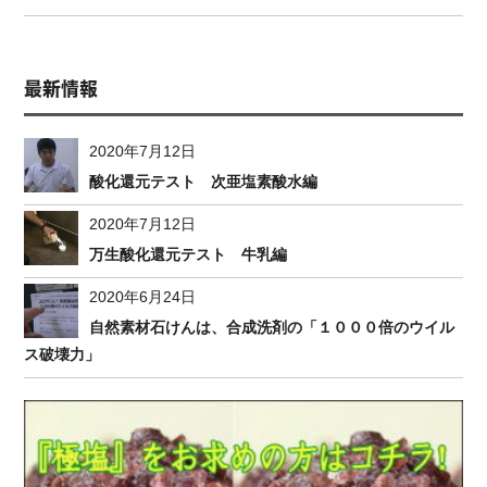
最新情報
2020年7月12日
酸化還元テスト 次亜塩素酸水編
2020年7月12日
万生酸化還元テスト 牛乳編
2020年6月24日
自然素材石けんは、合成洗剤の「１０００倍のウイル
ス破壊力」