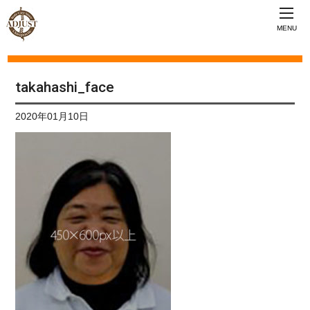
MENU
takahashi_face
2020年01月10日