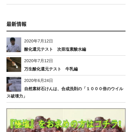
最新情報
2020年7月12日
酸化還元テスト 次亜塩素酸水編
2020年7月12日
万生酸化還元テスト 牛乳編
2020年6月24日
自然素材石けんは、合成洗剤の「１０００倍のウイル
ス破壊力」