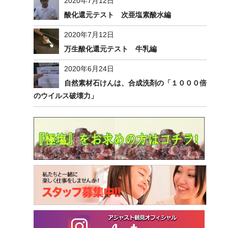
2020年7月12日
酸化還元テスト 次亜塩素酸水編
2020年7月12日
万生酸化還元テスト 牛乳編
2020年6月24日
自然素材石けんは、合成洗剤の「１０００倍
のウイルス破壊力」