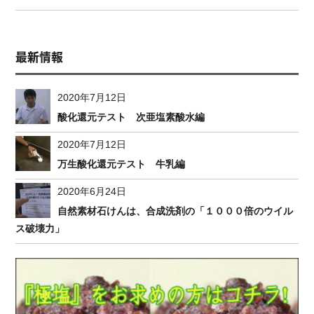
最新情報
2020年7月12日
酸化還元テスト 次亜塩素酸水編
2020年7月12日
万生酸化還元テスト 牛乳編
2020年6月24日
自然素材石けんは、合成洗剤の「１０００倍のウイル
ス破壊力」