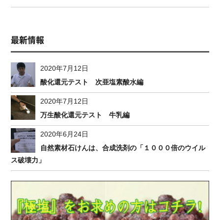
最新情報
2020年7月12日
酸化還元テスト 次亜塩素酸水編
2020年7月12日
万生酸化還元テスト 牛乳編
2020年6月24日
自然素材石けんは、合成洗剤の「１０００倍のウイル
ス破壊力」